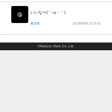
いいな〜(´・ω・｀)
青太郎
2023/05/08 16:25:32
©Natural Style Co, Ltd.