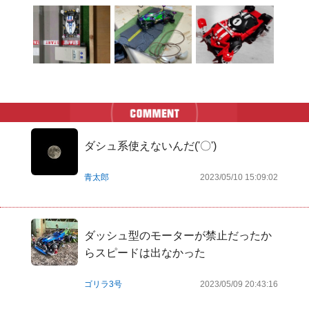
ダシュ系使えないんだ('〇')
青太郎
2023/05/10 15:09:02
ダッシュ型のモーターが禁止だったか
らスピードは出なかった
ゴリラ3号
2023/05/09 20:43:16