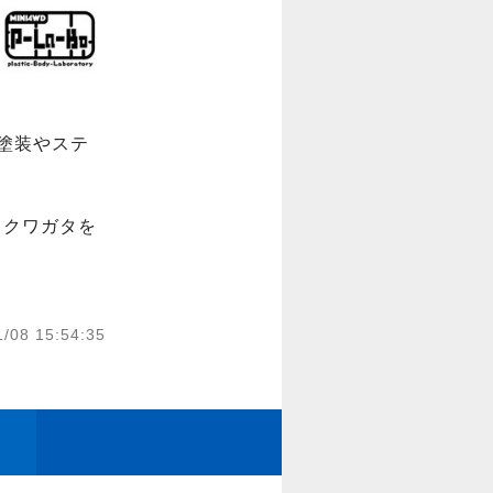
に塗装やステ
てクワガタを
1/08 15:54:35