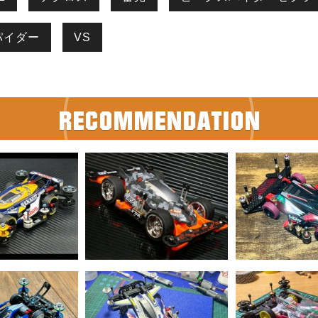
パイダー
VS