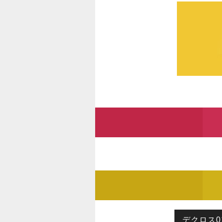
デクロス0