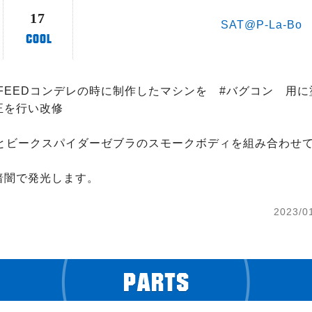
17
SAT@P-La-Bo
eFEEDコンデレの時に制作したマシンを　#バグコン　用
を行い改修

1とビークスパイダーゼブラのスモークボディを組み合わせ
暗闇で発光します。
2023/0