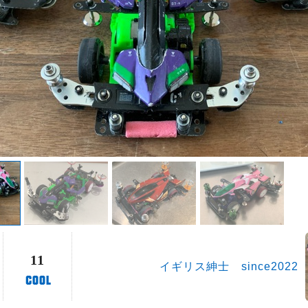
11
イギリス紳士 since2022