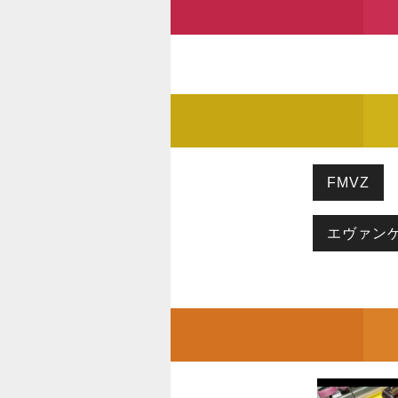
FMVZ
エヴァン