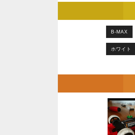
B-MAX
ホワイト