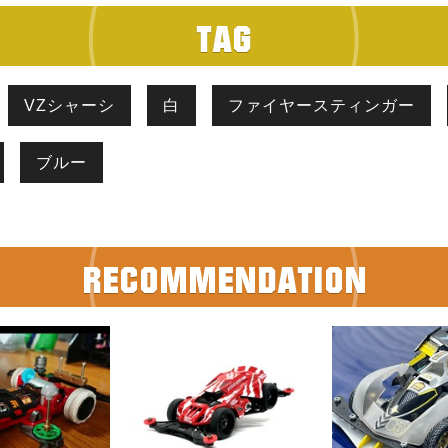
VZシャーシ
白
ファイヤースティンガー
ブルー