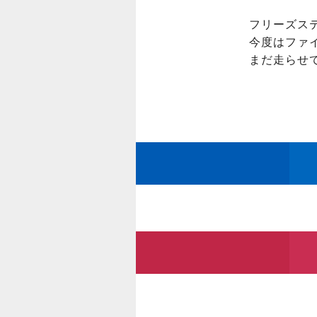
フリーズステ
今度はファイ
まだ走らせ