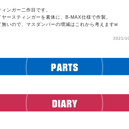
ィンガー二作目です。

ヤースティンガーを素体に、B-MAX仕様で作製。

て無いので、マスダンパーの増減はこれから考えますw
2021/1