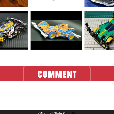
©Natural Style Co, Ltd.