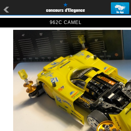
962C CAMEL