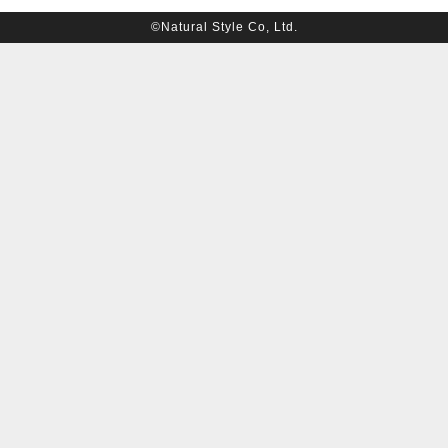
©Natural Style Co, Ltd.