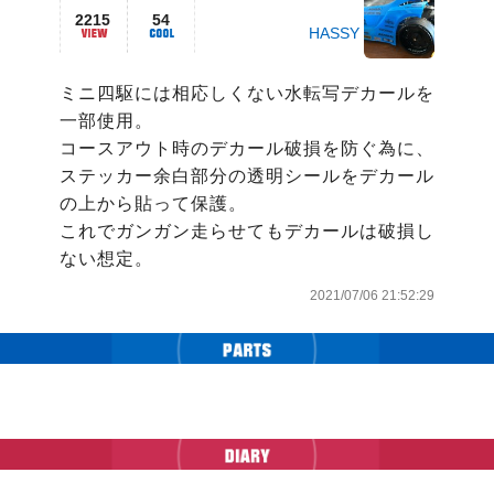
2215
54
HASSY
ミニ四駆には相応しくない水転写デカールを
一部使用。

コースアウト時のデカール破損を防ぐ為に、
ステッカー余白部分の透明シールをデカール
の上から貼って保護。

これでガンガン走らせてもデカールは破損し
ない想定。
2021/07/06 21:52:29