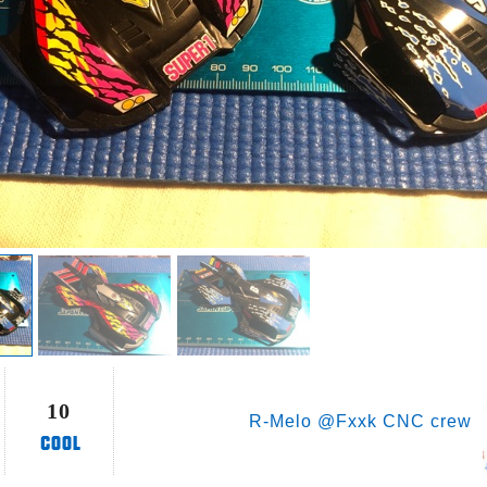
10
R-Melo @Fxxk CNC crew