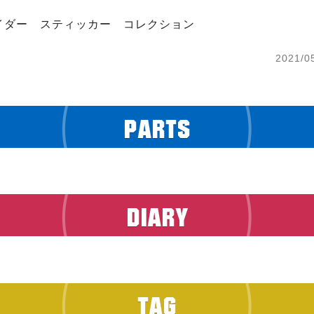
イダー　スティッカー　コレクション
2021/0