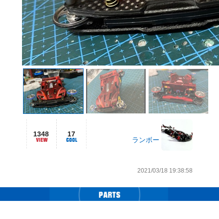
1348
17
ランボー
2021/03/18 19:38:58