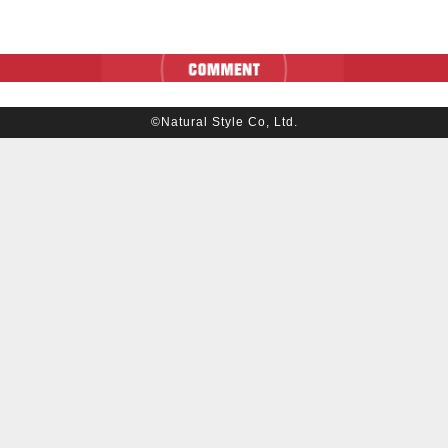
©Natural Style Co, Ltd.