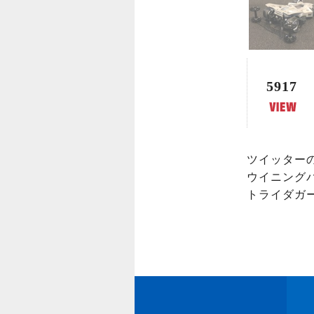
5917
ツイッター
ウイニング
トライダガ