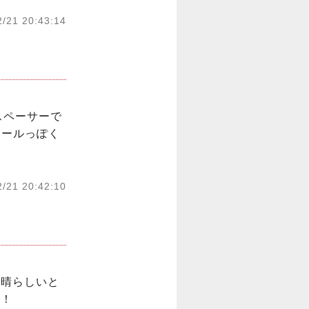
2/21 20:43:14
スペーサーで
テールっぽく
2/21 20:42:10
素晴らしいと
ね！