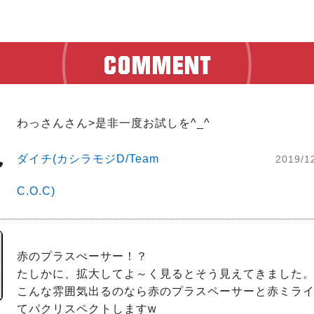
わっさんさん>是非一度お試しを^_^
ダイチ(カシラモジD/Team
2019/1
C.O.C)
赤のプラスぺーサー！？

たしかに、拡大してよ～く見るとそう見えてきました。
こんな雰囲気出るのなら赤のプラスペーサーと赤ミラ
てパクリスペクトしますw