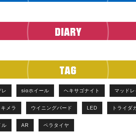
デレ
sioホイール
ヘキサゴナイト
マッドレ
キメラ
ウイニングバード
LED
トライダガ
イル
AR
ペラタイヤ