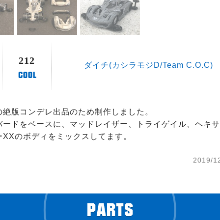
212
ダイチ(カシラモジD/Team C.O.C)
の絶版コンデレ出品のため制作しました。

バードをベースに、マッドレイザー、トライゲイル、ヘキサ
ーXXのボディをミックスしてます。
2019/1