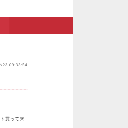
2/23 09:33:54


イト買って来