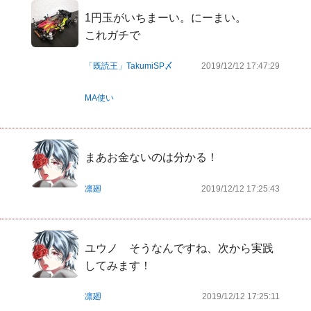
1円玉がいちまーい。にーまい。

これガチで
「既読王」TakumiSP〆
2019/12/12 17:47:29
MA使い
まあお金ないのは分かる！
凛廻
2019/12/12 17:25:43
ユウノ　そうなんですね、次から実践
してみます！
凛廻
2019/12/12 17:25:11