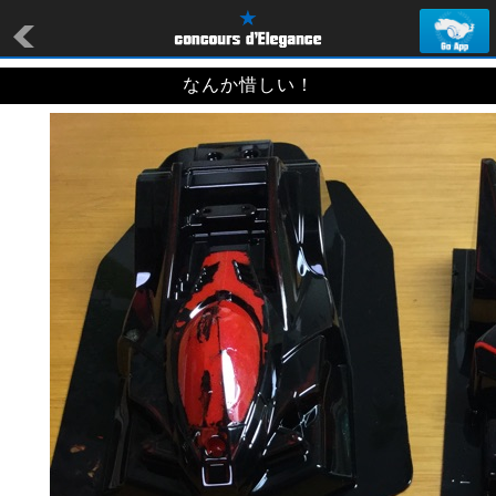
なんか惜しい！