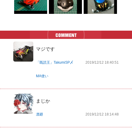
マジです
「既読王」TakumiSP〆
2019/12/12 18:40:51
MA使い
まじか
凛廻
2019/12/12 18:14:48