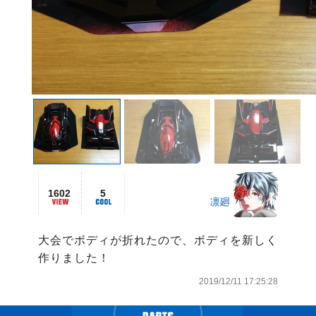
1602
5
凛廻
大会でボディが折れたので、ボディを新しく
作りました！
2019/12/11 17:25:28