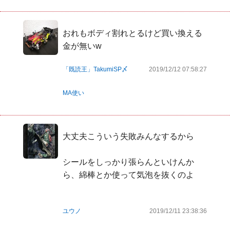
おれもボディ割れとるけど買い換える
金が無いw
「既読王」TakumiSP〆
2019/12/12 07:58:27
MA使い
大丈夫こういう失敗みんなするから

シールをしっかり張らんといけんか
ら、綿棒とか使って気泡を抜くのよ

ユウノ
2019/12/11 23:38:36