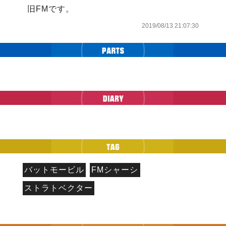
旧FMです。
2019/08/13 21:07:30
バットモービル
FMシャーシ
ストラトベクター