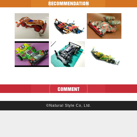
©Natural Style Co, Ltd.