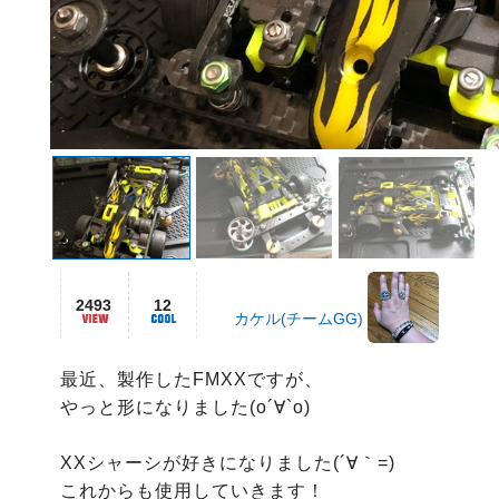
2493
12
カケル(チームGG)
最近、製作したFMXXですが、

やっと形になりました(о´∀`о)

XXシャーシが好きになりました(´∀｀=)

これからも使用していきます！
