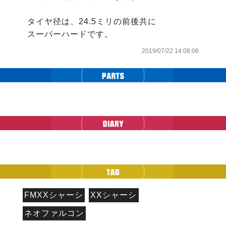
タイヤ径は、24.5ミリの前後共に

スーパーハードです。
2019/07/22 14:08:06
FMXXシャーシ
XXシャーシ
ネオファルコン