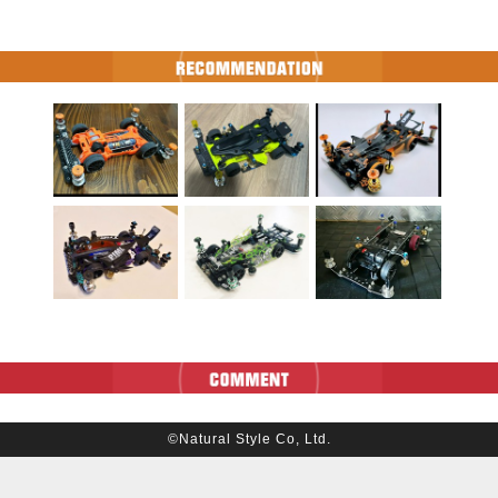
©Natural Style Co, Ltd.