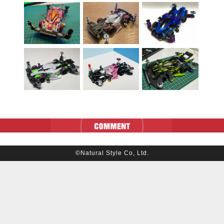
©Natural Style Co, Ltd.