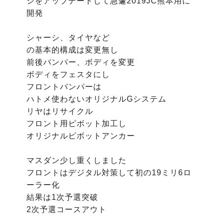
シをアップデートして急遽2019JC熊本用に
開発

シャーシ、タイヤなど

の基本的構成は変更無し

前後バンパー、ボディを変更

ボディをフェスタにし

フロントバンパーは

ハトメ使わないオリジナルGシステム

リヤはリサイクル

フロント用ピボット加工し

オリジナルピボットアンカー

マスダン少し重くしました

フロントはデジタル対策して初の19ミリ6ロ
ーラー化

結果は1次予選突破
