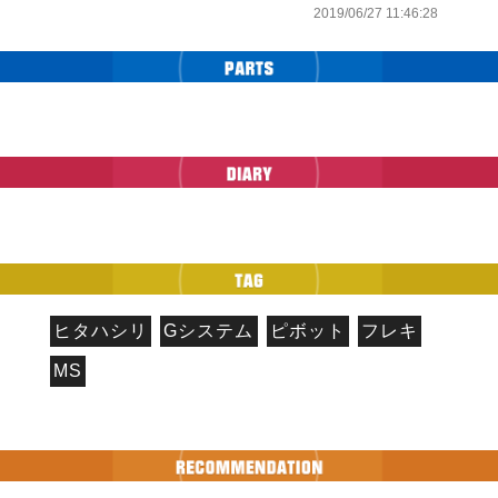
2019/06/27 11:46:28
ヒタハシリ
Gシステム
ピボット
フレキ
MS