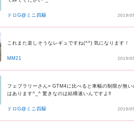
ドロG@ミニ四駆
2019/0
これまた楽しそうなレギュですね(^^) 気になります！
MM21
2019/0
フェブラリーさん> GTM4に比べると車幅の制限が無
はあります^_^ 驚きなのは結構速いんですよ‼️
ドロG@ミニ四駆
2019/0