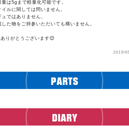
量は5gまで軽量化可能です。

オイルに関しては問いません。

ュではありません。

成した物をご持参いただいても構いません。

表示ありがとうございます😊
2019/0