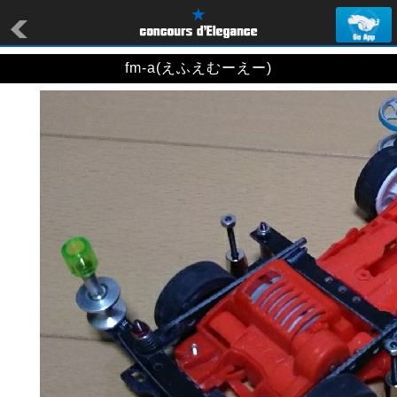
fm-a(えふえむーえー)