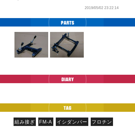
2019/05/02 23:22:14
組み接ぎ
FM-A
イシダンパー
フロチン