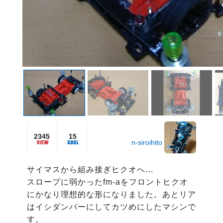
2345
15
n-siroihito
サイマスから組み接ぎヒクオへ…

スロープに弱かったfm-aをフロントヒクオ
にかなり理想的な形になりました。あとリア
はイシダンパーにしてカツめにしたマシンで
す。