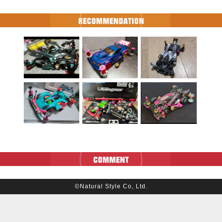
©Natural Style Co, Ltd.