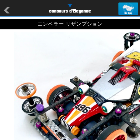
エンペラー リザンプション