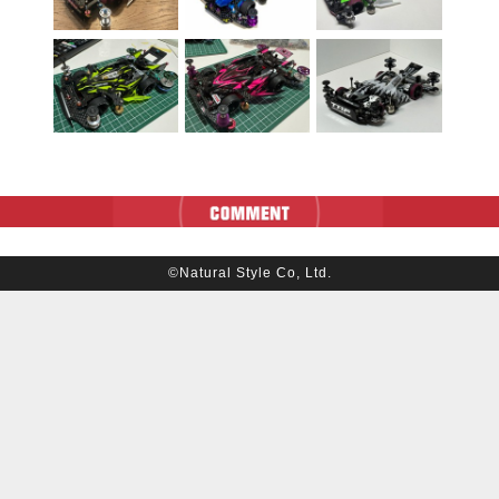
©Natural Style Co, Ltd.