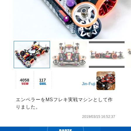
4058
117
Jin-Fuji
エンペラーをMSフレキ実戦マシンとして作
2019/03/15 16:52:37