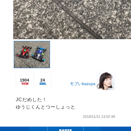
1904
24
モブいkazuya
JCだめした！

ゆうじくんとつーしょっと
2018/11/11 13:02:46