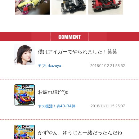
僕はアイガーでやられました！笑笑
モブいkazuya
2018/11/12 21:58:52
お疲れ様(^^)d
ヤス復活！@4D-R&絆
2018/11/11 15:25:07
かずやん、ゆうじと一緒だったんだね