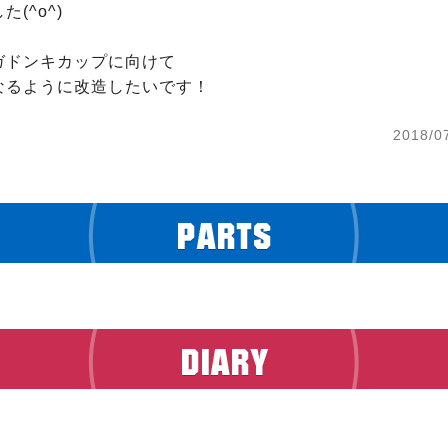
(^o^)

ドンキカップに向けて

なるように改造したいです！
2018/0