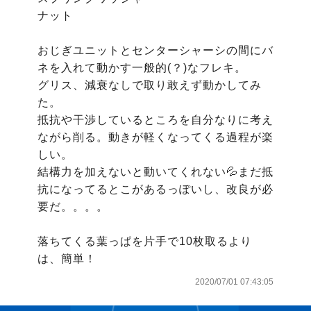
ナット

おじぎユニットとセンターシャーシの間にバ
ネを入れて動かす一般的(？)なフレキ。

グリス、減衰なしで取り敢えず動かしてみ
た。

抵抗や干渉しているところを自分なりに考え
ながら削る。動きが軽くなってくる過程が楽
しい。

結構力を加えないと動いてくれない💦まだ抵
抗になってるとこがあるっぽいし、改良が必
要だ。。。。

落ちてくる葉っぱを片手で10枚取るより
は、簡単！
2020/07/01 07:43:05