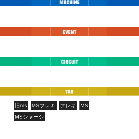
旧ms
MSフレキ
フレキ
MS
MSシャーシ