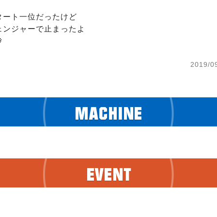
ート一位だったけど

ンジャーで止まったよ


2019/0