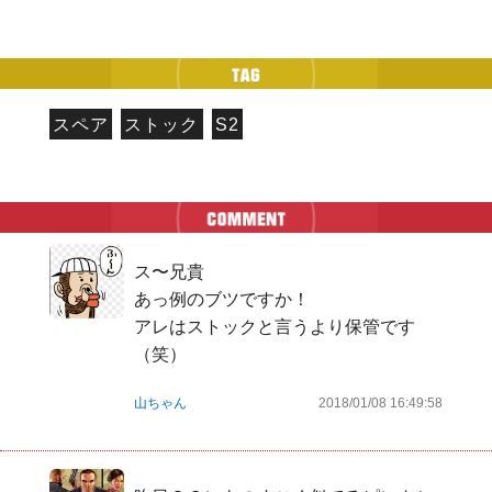
スペア
ストック
S2
ス〜兄貴

あっ例のブツですか！

アレはストックと言うより保管です
（笑）
山ちゃん
2018/01/08 16:49:58