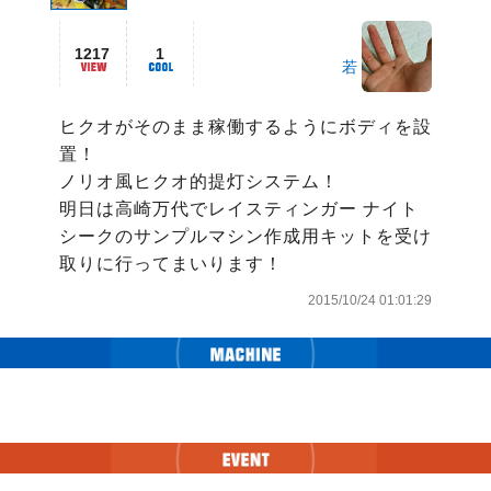
1217
1
若
ヒクオがそのまま稼働するようにボディを設
置！

ノリオ風ヒクオ的提灯システム！

明日は高崎万代でレイスティンガー ナイト
シークのサンプルマシン作成用キットを受け
取りに行ってまいります！
2015/10/24 01:01:29