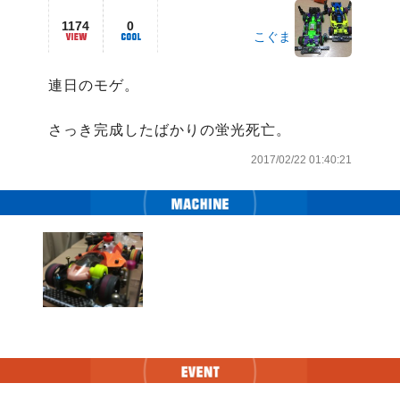
1174
0
こぐま
連日のモゲ。

さっき完成したばかりの蛍光死亡。
2017/02/22 01:40:21