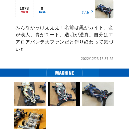
1073
0
おぉ？
みんなかっけえええ！名前は黒がカイト、金
が瑛人、青がユート、透明が透真。自分はエ
アロアバンテ大ファンだと作り終わって気づ
いた
2022/12/23 13:37:25