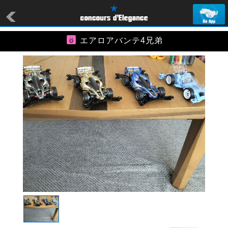
エアロアバンテ4兄弟