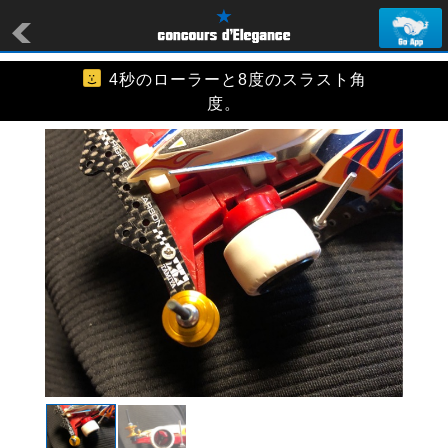
4秒のローラーと8度のスラスト角
度。