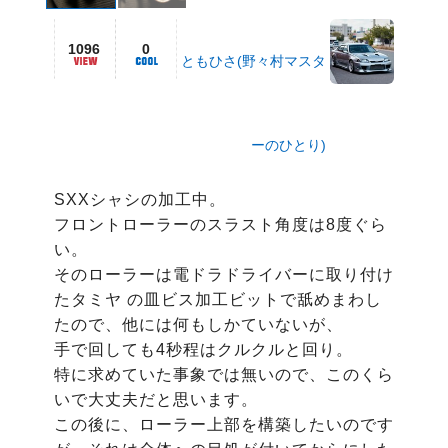
1096
0
ともひさ(野々村マスタ
ーのひとり)
SXXシャシの加工中。

フロントローラーのスラスト角度は8度ぐら
い。

そのローラーは電ドラドライバーに取り付け
たタミヤ の皿ビス加工ビットで舐めまわし
たので、他には何もしかていないが、

手で回しても4秒程はクルクルと回り。

特に求めていた事象では無いので、このくら
いで大丈夫だと思います。

この後に、ローラー上部を構築したいのです