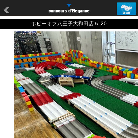
ホビーオフ八王子大和田店５.20