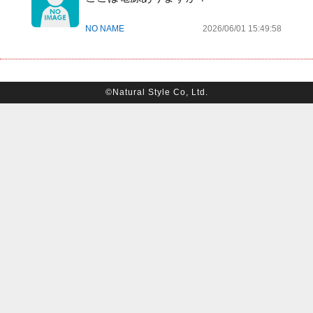
NO NAME
2026/06/01 15:49:58
©Natural Style Co, Ltd.