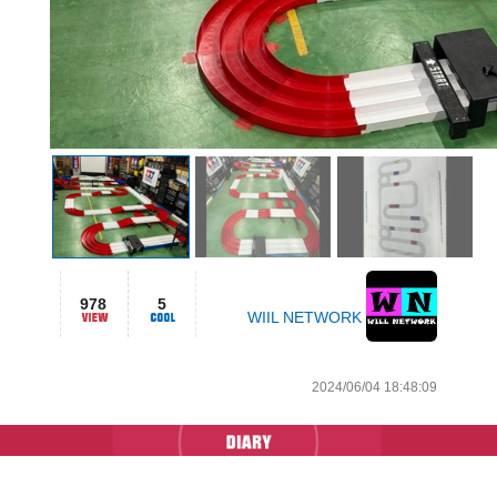
978
5
WIIL NETWORK
2024/06/04 18:48:09