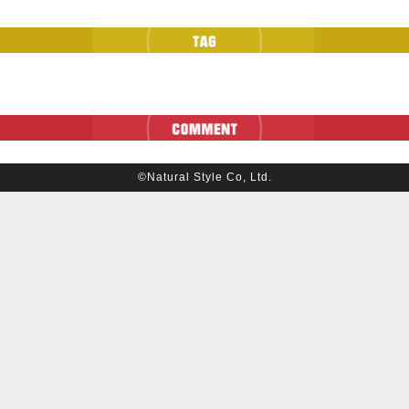
©Natural Style Co, Ltd.