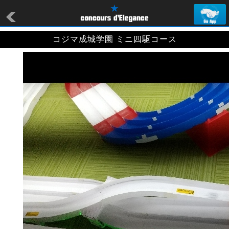
コジマ成城学園 ミニ四駆コース