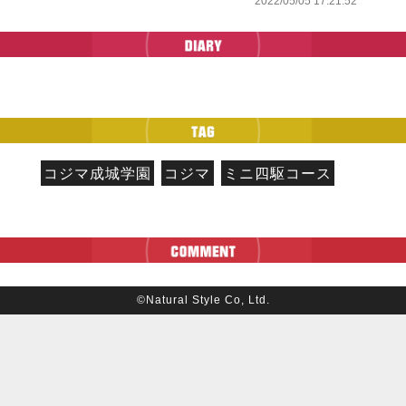
2022/05/05 17:21:52
コジマ成城学園
コジマ
ミニ四駆コース
©Natural Style Co, Ltd.