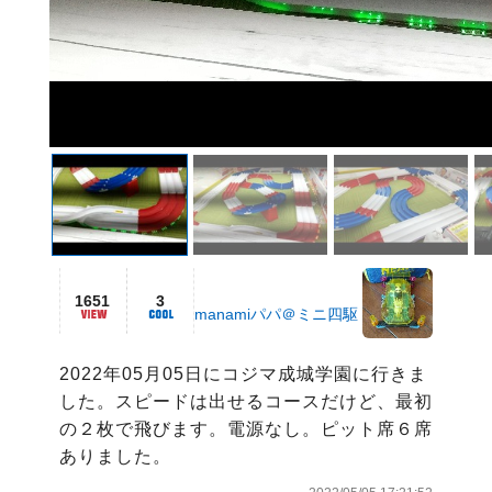
1651
3
manamiパパ＠ミニ四駆
2022年05月05日にコジマ成城学園に行きま
した。スピードは出せるコースだけど、最初
の２枚で飛びます。電源なし。ピット席６席
ありました。