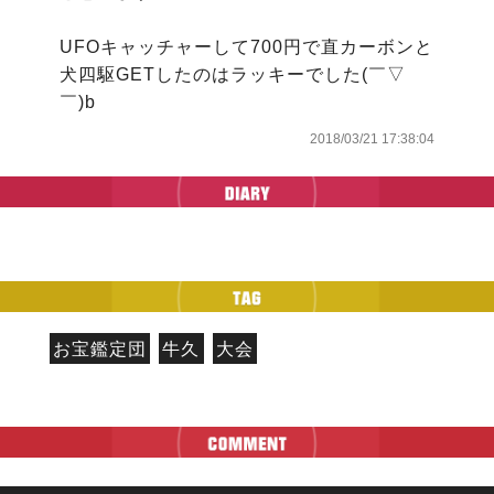
UFOキャッチャーして700円で直カーボンと
犬四駆GETしたのはラッキーでした(￣▽
￣)b
2018/03/21 17:38:04
お宝鑑定団
牛久
大会