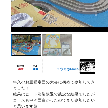
1823
24
ユウキ@Maes
牛久のお宝鑑定団の大会に初めて参加してき
ました！

結果はヒート決勝敗退で残念な結果でしたが
コースも中々面白かったのでまた参加したい
と思います👍
