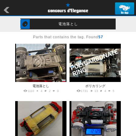
電池落とし
Parts that contains the tag. Found
57
電池落とし
ポリカリング
1110
4
2
0
1731
13
4
5