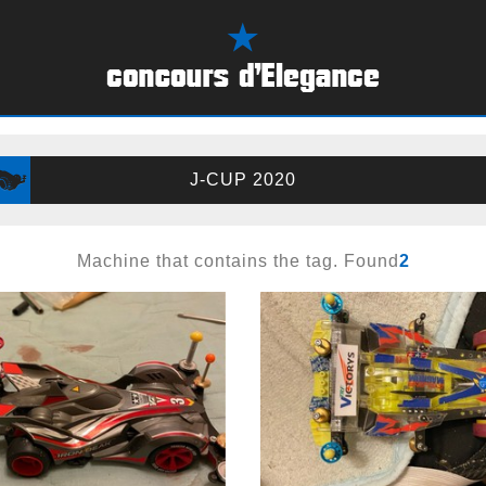
J-CUP 2020
Machine that contains the tag. Found
2