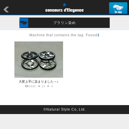
プラリン染め
Machine that contains the tag. Found
1
大変上手に染まりました～♪
1930
23
0
©Natural Style Co, Ltd.