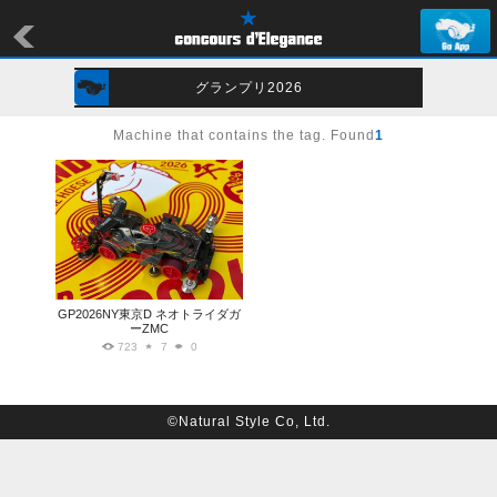
グランプリ2026
Machine that contains the tag. Found
1
GP2026NY東京D ネオトライダガ
ーZMC
723
7
0
©Natural Style Co, Ltd.