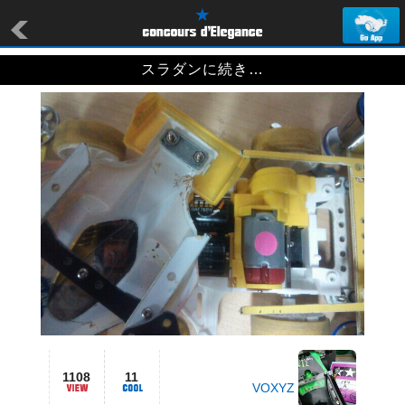
スラダンに続き…
1108
11
VOXYZ