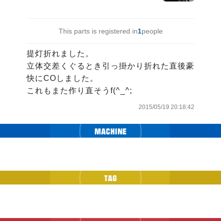
This parts is registered in
1
people
提灯折れました。

立体交差くぐるとき引っ掛かり折れた直後豪
快にCOしました。

これもまた作り直そうf(^_^;
2015/05/19 20:18:42