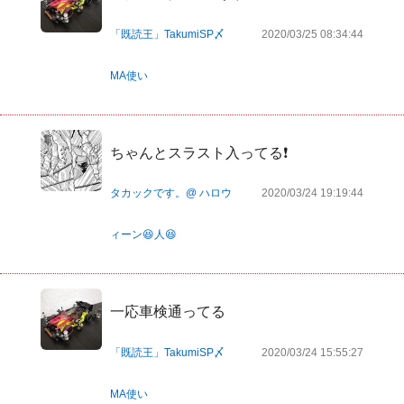
「既読王」TakumiSP〆
2020/03/25 08:34:44
MA使い
ちゃんとスラスト入ってる❗️
タカックです。@ ハロウ
2020/03/24 19:19:44
ィーン😆人😆
一応車検通ってる
「既読王」TakumiSP〆
2020/03/24 15:55:27
MA使い