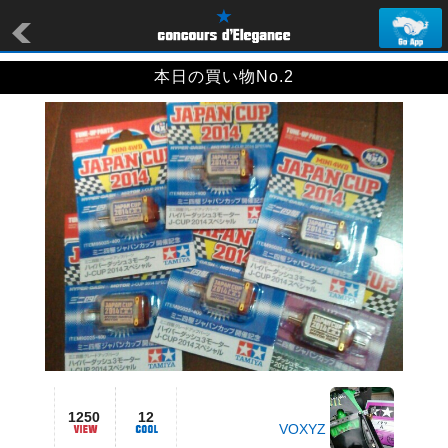
本日の買い物No.2
1250
12
VOXYZ