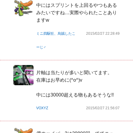
中にはスプリントを上回るやつもある
みたいですね…実際やられたことあり
ますw
ミニ四駆狂、烏賊したこ
2015/02/27 22:28:49
ーじ♂
片軸は当たりが多いと聞いてます。

在庫はお早めに(^o^)v

VOXYZ
2015/02/27 21:56:07