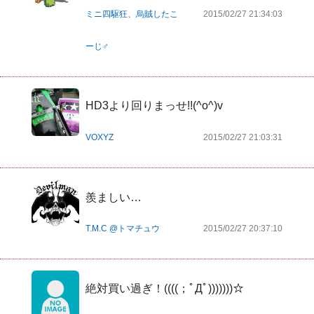
ミニ四駆狂、烏賊したこ
2015/02/27 21:34:03
ーじ♂
VOXYZ
2015/02/27 21:03:31
羨ましい…
T.M.C @トマチュウ
2015/02/27 20:37:10
絶対買い過ぎ！((((；ﾟДﾟ)))))))☆