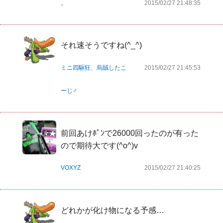
。
2015/02/27 21:48:35
それ速そうですね(^_^)
ミニ四駆狂、烏賊したこ
2015/02/27 21:45:53
ーじ♂
前回あけﾎﾟﾝで26000回ったのが有った
ので期待大です(^o^)v
VOXYZ
2015/02/27 21:40:25
どれかが化け物になる予感…