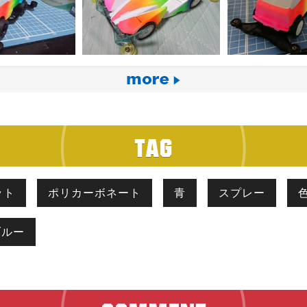
ット
ポリカーボネート
青
スプレー
ブルー