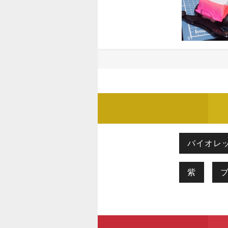
バイオレ
紫