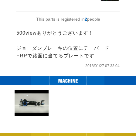
This parts is registered in
2
people
500viewありがとうございます！

ジョーダンブレーキの位置にテーパード
FRPで路面に当てるプレートです
2018/01/27 07:33:04