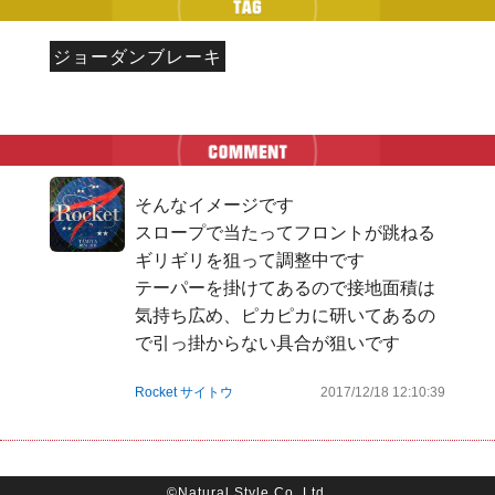
ジョーダンブレーキ
そんなイメージです

スロープで当たってフロントが跳ねる
ギリギリを狙って調整中です

テーパーを掛けてあるので接地面積は
気持ち広め、ピカピカに研いてあるの
で引っ掛からない具合が狙いです
Rocket サイトウ
2017/12/18 12:10:39
©Natural Style Co, Ltd.