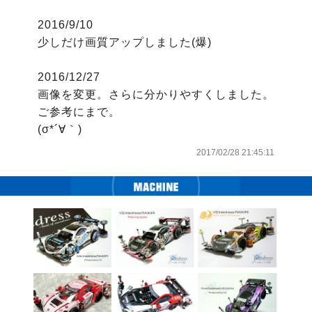
2016/9/10

少しだけ画質アップしました(爆)

2016/12/27

画像を変更。さらに分かりやすくしました。

ご参考にまで。

(σ*´∀｀)
2017/02/28 21:45:11