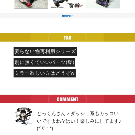
要らない物再利用シリーズ
別に無くていいパーツ(爆)
ミラー欲しい方はどうぞw
とっくんさん＞ダッシュ系もカッコい
いですよね💡はい！楽しみにしてます♪

(*´∇｀*)