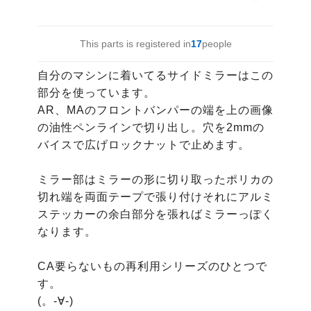
This parts is registered in
17
people
自分のマシンに着いてるサイドミラーはこの
部分を使っています。

AR、MAのフロントバンパーの端を上の画像
の油性ペンラインで切り出し。穴を2mmの
バイスで広げロックナットで止めます。

ミラー部はミラーの形に切り取ったポリカの
切れ端を両面テープで張り付けそれにアルミ
ステッカーの余白部分を張ればミラーっぽく
なります。

CA要らないもの再利用シリーズのひとつで
す。

(。-∀-)
