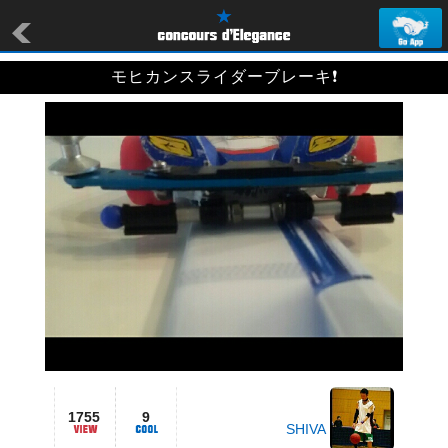
モヒカンスライダーブレーキ❗
1755
9
SHIVA