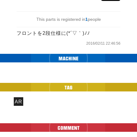
This parts is registered in
1
people
フロントを2段仕様に(*´▽｀)ﾉﾉ
2016/02/11 22:46:56
AR