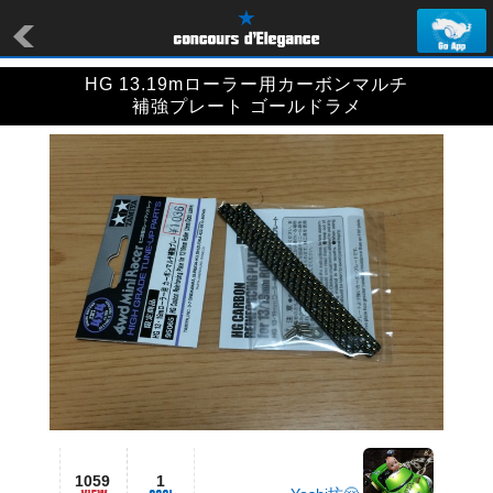
HG 13.19mローラー用カーボンマルチ
補強プレート ゴールドラメ
1059
1