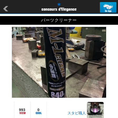
パーツクリーナー
993
0
スタビ職人