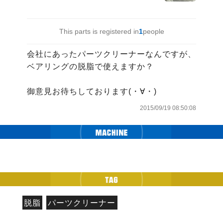
This parts is registered in
1
people
会社にあったパーツクリーナーなんですが、
ベアリングの脱脂で使えますか？

御意見お待ちしております(・∀・)
2015/09/19 08:50:08
脱脂
パーツクリーナー