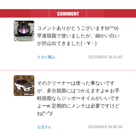
コメントありがとうございます(o^^o)
早速脱脂で使いましたが、細かい白い
が沢山出てきました(・∀・)
スタビ職人
2015/09/19 18:11:45
そのクリーナーは使った事ないです
が、多分脱脂にはつかえますよw お手
軽脱脂ならジッポーオイルがいいです
よーw 定期的にメンテは必要ですけど
ね(^-^)/
えぼさん
2015/09/19 18:00:30