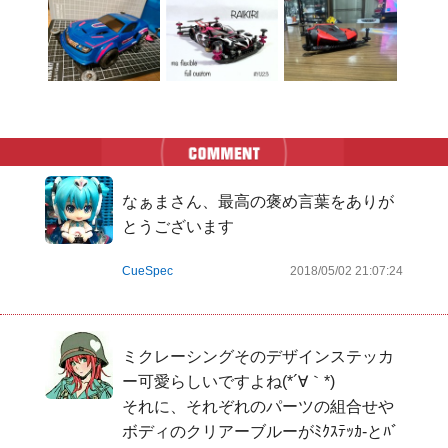
なぁまさん、最高の褒め言葉をありが
とうございます
CueSpec
2018/05/02 21:07:24
ミクレーシングそのデザインステッカ
ー可愛らしいですよね(*´∀｀*)

それに、それぞれのパーツの組合せや
ボディのクリアーブルーがﾐｸｽﾃｯｶ-とﾊﾞ