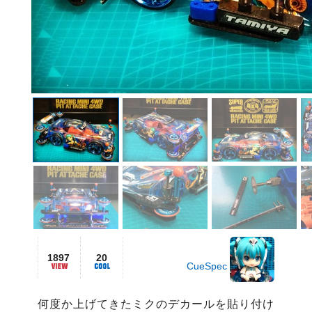
1897
20
CueSpec
何度か上げてきたミクのデカールを貼り付け