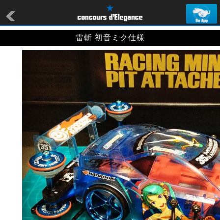
雷斬 初音ミク仕様