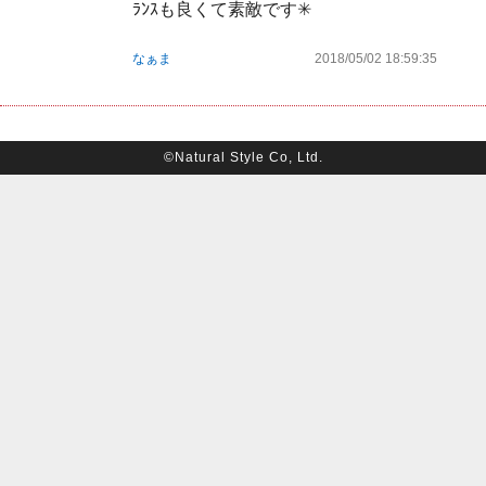
ﾗﾝｽも良くて素敵です✳
なぁま
2018/05/02 18:59:35
©Natural Style Co, Ltd.