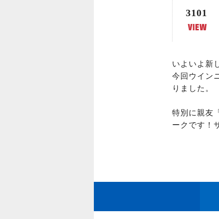
3101
いよいよ新し
今回ウイン
りました。

特別に親友「
ークです！