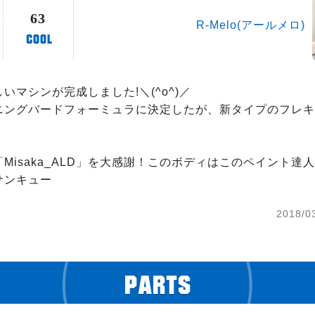
63
R-Melo(アールメロ)
いマシンが完成しました!＼(^o^)／

ニングバードフォーミュラに決定したが、新タイプのフレキ
Misaka_ALD」を大感謝！このボディはこのペイント達
サンキュー
2018/0