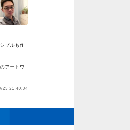
シブルも作
人のアートワ
3/23 21:40:34