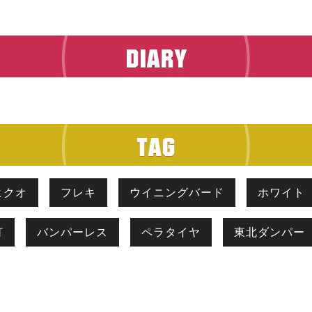
ヒクオ
フレキ
ウイニングバード
ホワイト
灯
バンパーレス
ペラタイヤ
東北ダンパー