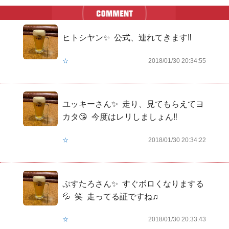
ヒトシヤン✨  公式、連れてきます‼️
☆
2018/01/30 20:34:55
ユッキーさん✨  走り、見てもらえてヨ
カタ😘  今度はレリしましょん‼️
☆
2018/01/30 20:34:22
ぷすたろさん✨  すぐボロくなりまする
💦  笑  走ってる証ですね♫
☆
2018/01/30 20:33:43