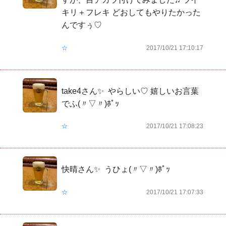
キリ＋フレキ どおしてもやりたかった
んですぅ♡
☆
2017/10/21 17:10:17
take4さん✨  やらしい♡ 嬉しいお言葉
でふ(〃▽〃)ﾎﾟｯ
☆
2017/10/21 17:08:23
快晴さん✨  うひょ(〃▽〃)ﾎﾟｯ
☆
2017/10/21 17:07:33