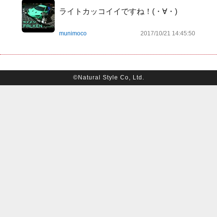
ライトカッコイイですね！(・∀・)
munimoco
2017/10/21 14:45:50
©Natural Style Co, Ltd.