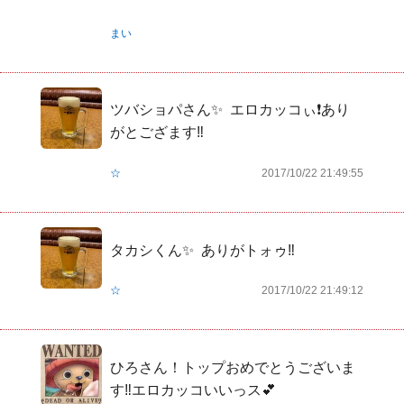
まい
ツバショパさん✨  エロカッコぃ❗️あり
がとござます‼️
☆
2017/10/22 21:49:55
タカシくん✨  ありがトォゥ‼️
☆
2017/10/22 21:49:12
ひろさん！トップおめでとうございま
す‼︎エロカッコいいっス💕