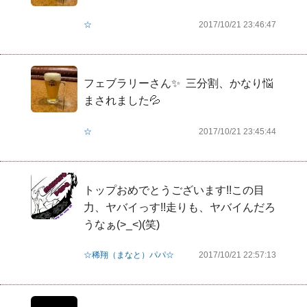
☆
2017/10/21 23:46:47
フェブラリーさん✨  三分割、かなり悩
まされました💦  
☆
2017/10/21 23:45:44
トップおめでとうございます!!この目
力、ヤバイっす!!走りも、ヤバイんだろ
うなぁ(>_<)(笑)
☆稀翔（まなと）パパ☆
2017/10/21 22:57:13