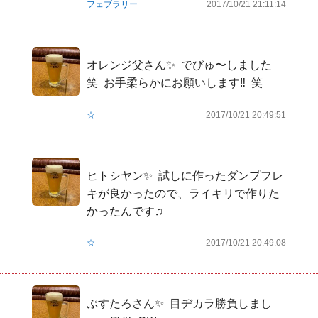
フェブラリー
2017/10/21 21:11:14
オレンジ父さん✨  でびゅ〜しました  
笑  お手柔らかにお願いします‼️  笑
☆
2017/10/21 20:49:51
ヒトシヤン✨  試しに作ったダンプフレ
キが良かったので、ライキリで作りた
かったんです♫
☆
2017/10/21 20:49:08
ぷすたろさん✨  目ヂカラ勝負しまし