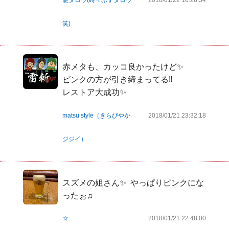
笑)
赤メタも、カッコ良かったけど✨

ピンクの方が引き締まってる‼

レストア大成功✨
matsu style（きらびやか
2018/01/21 23:32:18
ジジイ）
スズメの姐さん✨  やっぱりピンクにな
ったぉ♫
☆
2018/01/21 22:48:00