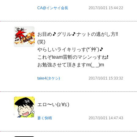
CA@インサイ会長
2017/10/21 15:44:22
お目め🎵グリル🎵ナットの逃がし方‼
(笑)

やらしいライキリっす(*´艸`)🎵

これぞteam雷斬のマシンっすね❗

お勉強させて頂きますm(_ _)m
take4(タケシ)
2017/10/21 15:33:32
エロ〜い(≧∀≦)
蒼く快晴
2017/10/21 14:47:43