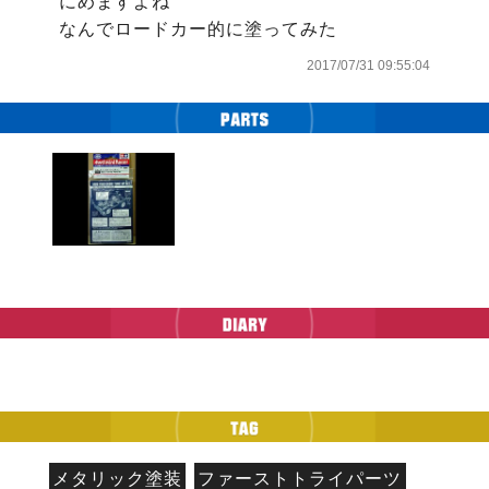
にめますよね

2017/07/31 09:55:04
メタリック塗装
ファーストトライパーツ