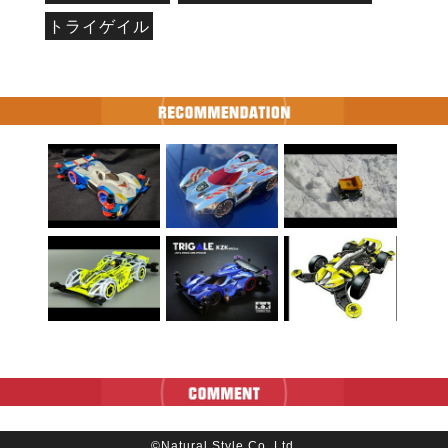
トライゲイル
©Natural Style Co, Ltd.