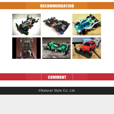
©Natural Style Co, Ltd.