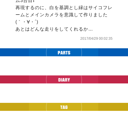
ム3台目❗

再現するのに、白を基調とし緑はサイコフレ
ームとメインカメラを意識して作りました
(｀・∀・´)

あとはどんな走りをしてくれるか…
2017/04/29 00:02:35