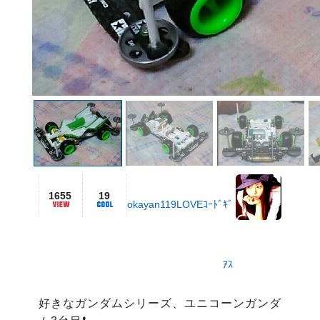
1655
19
okayan119LOVEｺｰﾄﾞｷﾞ
ｱｽ
好きなガンダムシリーズ、ユニコーンガンダ