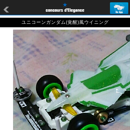
ユニコーンガンダム(覚醒)風ウイニング