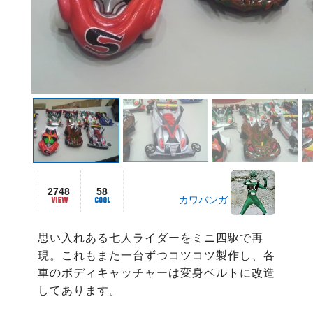
2748
58
カワバンガ
思い入れある七人ライダーをミニ四駆で再
現。これもまた一台ずつコツコツ製作し、各
車のボディキャッチャーは変身ベルトに改造
してあります。
