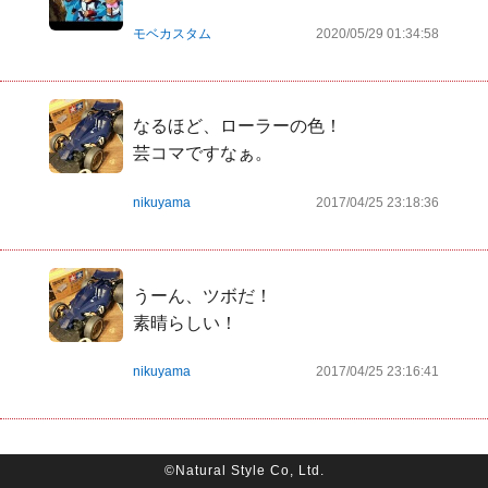
モベカスタム
2020/05/29 01:34:58
なるほど、ローラーの色！

芸コマですなぁ。
nikuyama
2017/04/25 23:18:36
うーん、ツボだ！

素晴らしい！
nikuyama
2017/04/25 23:16:41
©Natural Style Co, Ltd.