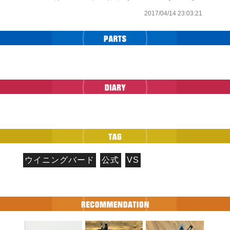
2017/04/14 23:03:21
ウイニングバード
公式
VS