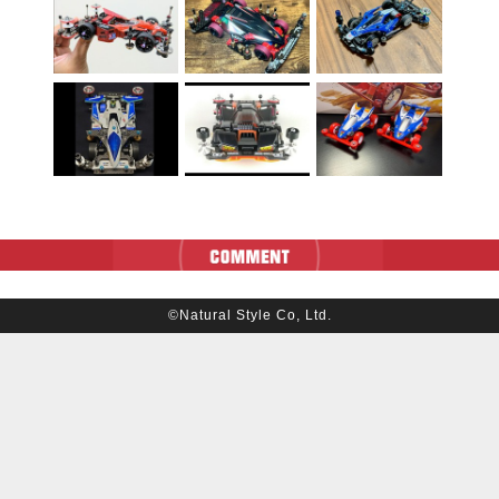
©Natural Style Co, Ltd.