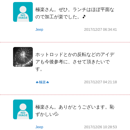
極楽さん。ぜひ。ランチはほぼ平面な
ので加工が楽でした。🎵
Jeep
2017/12/27 06:34:41
ホットロッドとかの反転などのアイデ
アも今後参考に、させて頂きたいで
す。
🔥極楽🔥
2017/12/27 04:21:18
極楽さん。ありがとうございます。恥
ずかしい💦
Jeep
2017/12/26 10:28:53