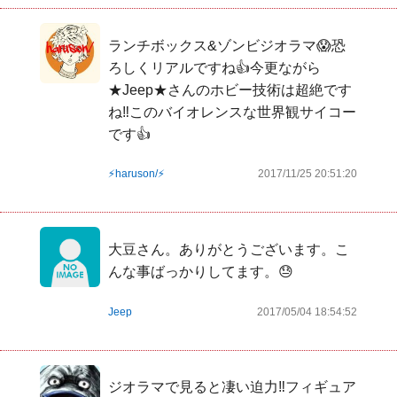
ランチボックス&ゾンビジオラマ😱恐
ろしくリアルですね👍今更ながら
★Jeep★さんのホビー技術は超絶です
ね‼️このバイオレンスな世界観サイコー
です👍
⚡️haruson/⚡️
2017/11/25 20:51:20
大豆さん。ありがとうございます。こ
んな事ばっかりしてます。😓
Jeep
2017/05/04 18:54:52
ジオラマで見ると凄い迫力‼︎フィギュア