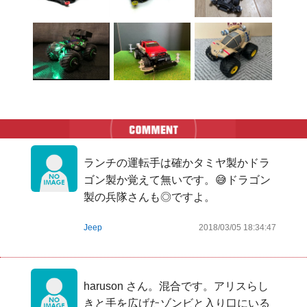
ランチの運転手は確かタミヤ製かドラ
ゴン製か覚えて無いです。😅ドラゴン
製の兵隊さんも◎ですよ。
Jeep
2018/03/05 18:34:47
haruson さん。混合です。アリスらし
きと手を広げたゾンビと入り口にいる