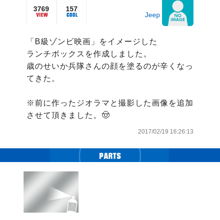
3769
157
Jeep
「B級ゾンビ映画」をイメージした

ランチボックスを作成しました。

歳のせいか兵隊さんの顔を塗るのが辛くなっ
てきた。

※前に作ったジオラマと撮影した画像を追加
させて頂きました。🤠
2017/02/19 16:26:13