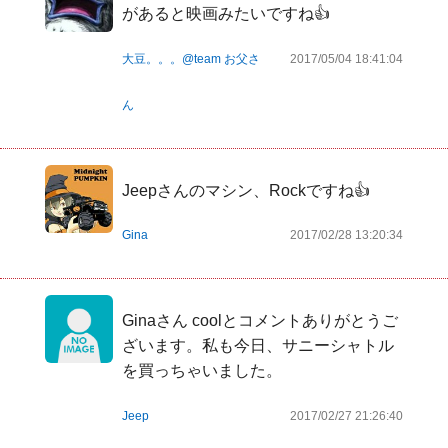
があると映画みたいですね👍
大豆。。。@team お父さ
2017/05/04 18:41:04
ん
Jeepさんのマシン、Rockですね👍
Gina
2017/02/28 13:20:34
Ginaさん coolとコメントありがとうご
ざいます。私も今日、サニーシャトル
を買っちゃいました。
Jeep
2017/02/27 21:26:40